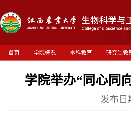
首页
学院概况
本科教育
研究生教
学院举办“同心同
发布日期：