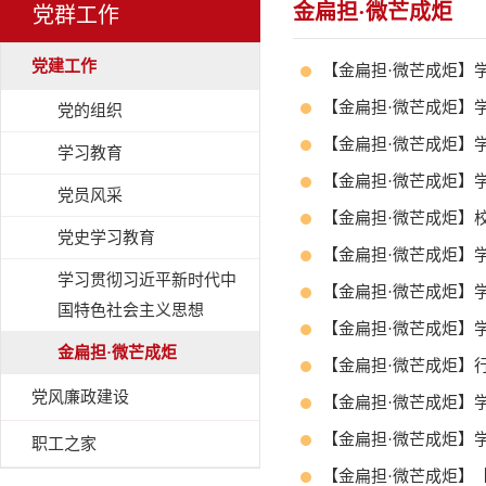
金扁担·微芒成炬
党群工作
党建工作
【金扁担·微芒成炬】
【金扁担·微芒成炬】
党的组织
【金扁担·微芒成炬】
学习教育
【金扁担·微芒成炬】
党员风采
【金扁担·微芒成炬】
党史学习教育
【金扁担·微芒成炬】
学习贯彻习近平新时代中
【金扁担·微芒成炬】
国特色社会主义思想
【金扁担·微芒成炬】
金扁担·微芒成炬
【金扁担·微芒成炬】
党风廉政建设
【金扁担·微芒成炬】
【金扁担·微芒成炬】
职工之家
【金扁担·微芒成炬】