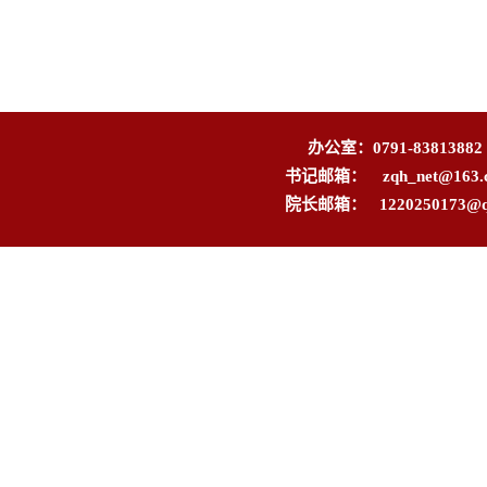
办公室：0791-83813882
书记邮箱：
zqh_net@163
院长邮箱：
1220250173@